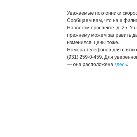
Уважаемые поклонники скорос
Сообщаем вам, что наш филиа
Нарвском проспекте, д. 25. У 
прежнему можем заправить да
изменился, цены тоже.
Номера телефонов для связи с 
(931) 259-0-459. Для уверенн
— она расположена
здесь
.