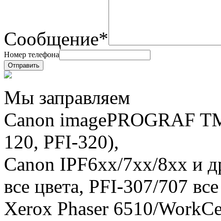
Сообщение*
Номер телефона
Мы заправляем
Canon imagePROGRAF TM-
120, PFI-320),
Canon IPF6хх/7хх/8хх и др
все цвета, PFI-307/707 все 
Xerox Phaser 6510/WorkCe