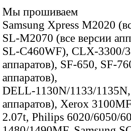
Мы прошиваем
Samsung Xpress M2020 (вс
SL-M2070 (все версии ап
SL-C460WF), CLX-3300/33
аппаратов), SF-650, SF-76
аппаратов),
DELL-1130N/1133/1135N, X
аппаратов), Xerox 3100MF
2.07t, Philips 6020/6050
1480/1490MF, Samsung S