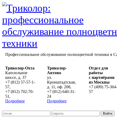
Профессиональное обслуживание полноцветной техники в С
Триколор-Охта
Триколор-
Отдел для
Капсюльное
Автово
работы
шоссе, д. 37
ул.
с партнёрами
+7 (812) 57-57-1-
Кронштадтская,
из Москвы
57,
д. 11, оф. 208,
+7 (499) 75-364
+7 (812) 702-70-
+7 (812) 640-31-
57
51,
24
Подробнее
Подробнее