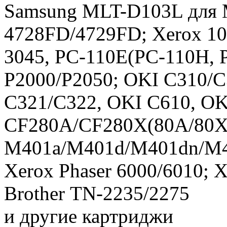
Samsung MLT-D103L для
4728FD/4729FD; Xerox 10
3045, PC-110E(PC-110H,
P2000/P2050; OKI C310/C
C321/C322, OKI C610, OK
CF280A/CF280X(80A/80X) 
M401a/M401d/M401dn/M
Xerox Phaser 6000/6010; X
Brother TN-2235/2275
и другие картриджи