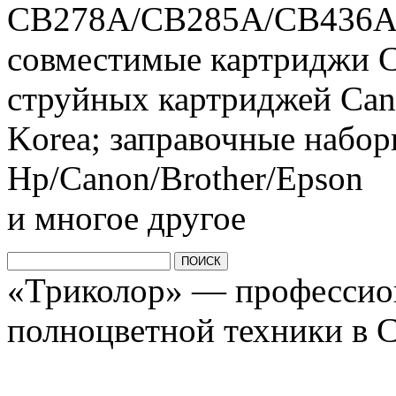
CB278A/CB285A/CB436A/
совместимые картриджи C
струйных картриджей Cano
Korea; заправочные набо
Hp/Canon/Brother/Epson
и многое другое
«Триколор» — профессио
полноцветной техники в 