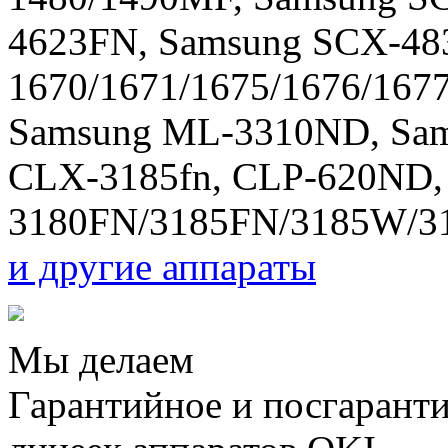
4623FN, Samsung SCX-48
1670/1671/1675/1676/167
Samsung ML-3310ND, Sa
CLX-3185fn, CLP-620ND,
3180FN/3185FN/3185W/
и другие аппараты
Мы делаем
Гарантийное и посгарант