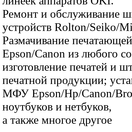
линеек аппаратов OKI.
Ремонт и обслуживание 
устройств Rolton/Seiko/M
Размачивание печатающей
Epson/Canon из любого со
изготовление печатей и ш
печатной продукции; уст
МФУ Epson/Hp/Canon/Brot
ноутбуков и нетбуков,
а также многое другое