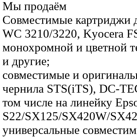
Мы продаём
Совместимые картриджи д
WC 3210/3220, Kyocera FS
монохромной и цветной те
и другие;
cовместимые и оригинальн
чернила STS(iTS), DC-TEC
том числе на линейку Eps
S22/SX125/SX420W/SX4
универсальные совместим